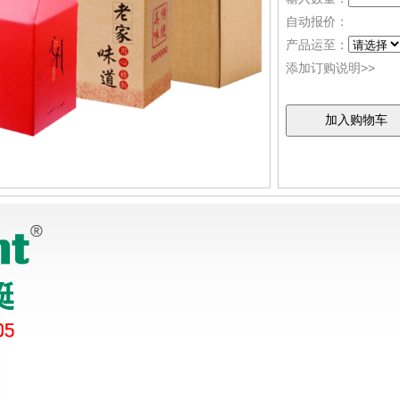
自动报价：
产品运至：
添加订购说明>>