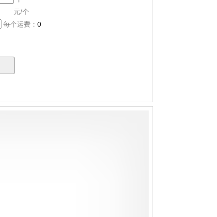
元/个
每个运费：