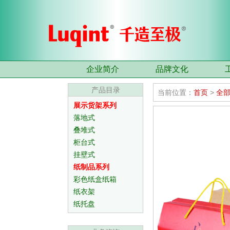
企业简介
品牌文化
产品目录
当前位置：
首页
>
全
展示货架系列
落地式
叠堆式
柜台式
挂壁式
纸制品系列
彩色纸盒纸箱
纸衣架
纸托盘