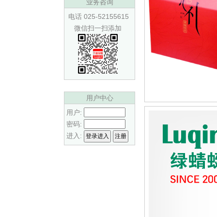
业务咨询
电话 025-52155615
微信扫一扫添加
用户中心
用户:
密码:
进入: