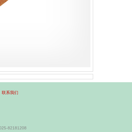
联系我们
-82181208