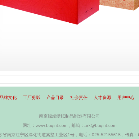
品牌文化
工厂剪影
产品目录
社会责任
人才资源
用户中心
南京绿蜻蜓纸制品制造有限公司
网址：www.Luqint.com , 邮箱：ark@Luqint.com
南京江宁区淳化街道索墅工业区1号，电话：025-52155615，传真：025